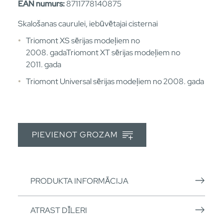
EAN numurs:
8711778140875
Skalošanas caurulei, iebūvētajai cisternai
Triomont XS sērijas modeļiem no
2008. gadaTriomont XT sērijas modeļiem no
2011. gada
Triomont Universal sērijas modeļiem no 2008. gada
PIEVIENOT GROZAM
PRODUKTA INFORMĀCIJA
ATRAST DĪLERI