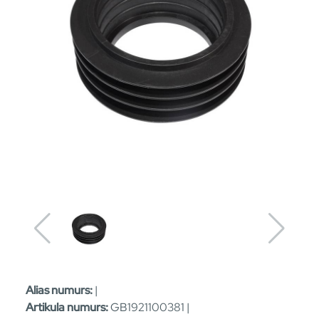
Alias numurs:
|
Artikula numurs:
GB1921100381 |