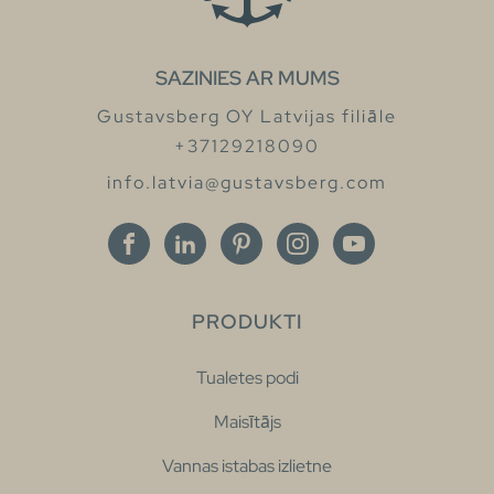
SAZINIES AR MUMS
Gustavsberg OY Latvijas filiāle
+37129218090
info.latvia@gustavsberg.com
PRODUKTI
Tualetes podi
Maisītājs
Vannas istabas izlietne