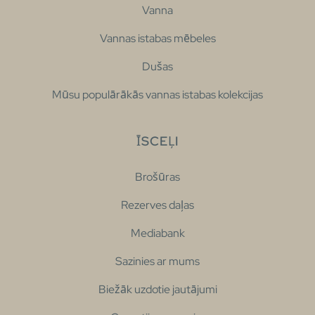
Vanna
Vannas istabas mēbeles
Dušas
Mūsu populārākās vannas istabas kolekcijas
ĪSCEĻI
Brošūras
Rezerves daļas
Mediabank
Sazinies ar mums
Biežāk uzdotie jautājumi