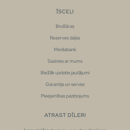
ĪSCEĻI
Brošūras
Rezerves daļas
Mediabank
Sazinies ar mums
Biežāk uzdotie jautājumi
Garantija un serviss
Pieejamības paziņojums
ATRAST DĪLERI