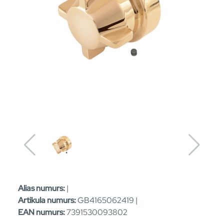
Alias numurs:
|
Artikula numurs:
GB4165062419 |
EAN numurs:
7391530093802