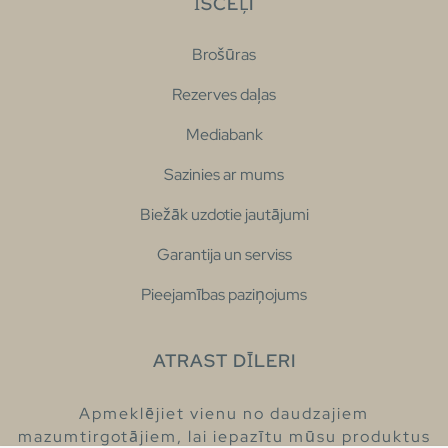
ĪSCEĻI
Brošūras
Rezerves daļas
Mediabank
Sazinies ar mums
Biežāk uzdotie jautājumi
Garantija un serviss
Pieejamības paziņojums
ATRAST DĪLERI
Apmeklējiet vienu no daudzajiem
mazumtirgotājiem, lai iepazītu mūsu produktus