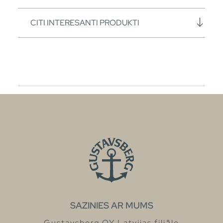
CITI INTERESANTI PRODUKTI
SAZINIES AR MUMS
Gustavsberg OY Latvijas filiāle