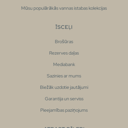
Mūsu populārākās vannas istabas kolekcijas
ĪSCEĻI
Brošūras
Rezerves daļas
Mediabank
Sazinies ar mums
Biežāk uzdotie jautājumi
Garantija un serviss
Pieejamības paziņojums