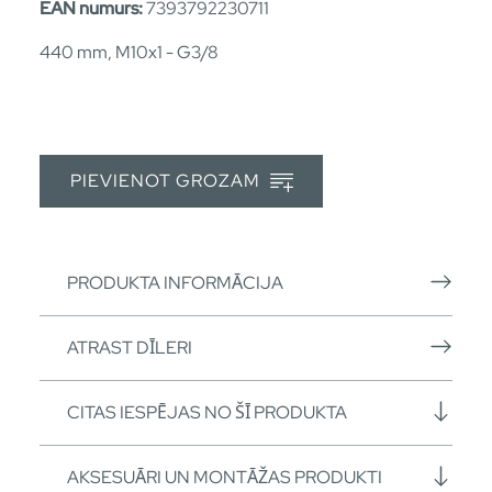
EAN numurs:
7393792230711
440 mm, M10x1 - G3/8
PIEVIENOT GROZAM
PRODUKTA INFORMĀCIJA
ATRAST DĪLERI
CITAS IESPĒJAS NO ŠĪ PRODUKTA
AKSESUĀRI UN MONTĀŽAS PRODUKTI