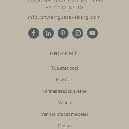
+37129218090
info.latvia@gustavsberg.com
PRODUKTI
Tualetes podi
Maisītājs
Vannas istabas izlietne
Vanna
Vannas istabas mēbeles
Dušas