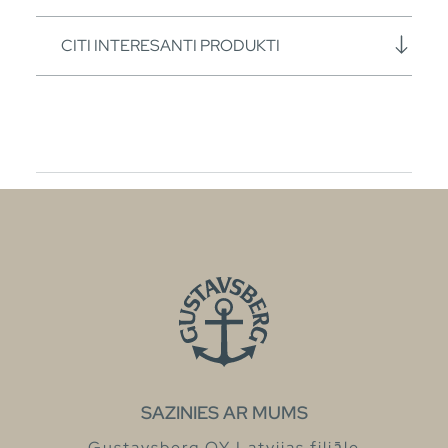
CITI INTERESANTI PRODUKTI
SAZINIES AR MUMS
Gustavsberg OY Latvijas filiāle