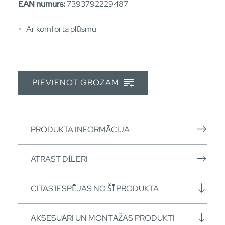
EAN numurs:
7393792229487
Ar komforta plūsmu
PIEVIENOT GROZAM
PRODUKTA INFORMĀCIJA
ATRAST DĪLERI
CITAS IESPĒJAS NO ŠĪ PRODUKTA
AKSESUĀRI UN MONTĀŽAS PRODUKTI