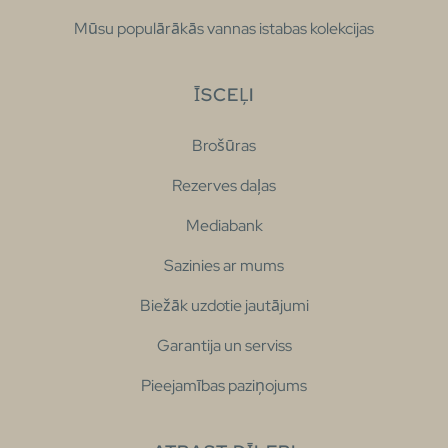
Mūsu populārākās vannas istabas kolekcijas
ĪSCEĻI
Brošūras
Rezerves daļas
Mediabank
Sazinies ar mums
Biežāk uzdotie jautājumi
Garantija un serviss
Pieejamības paziņojums