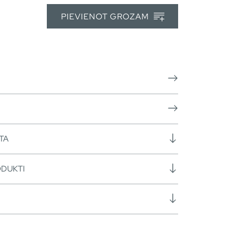
PIEVIENOT GROZAM
TA
ODUKTI