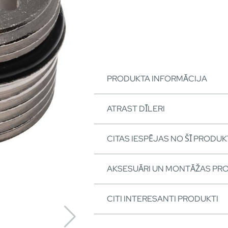
PRODUKTA INFORMĀCIJA
ATRAST DĪLERI
CITAS IESPĒJAS NO ŠĪ PRODUK
AKSESUĀRI UN MONTĀŽAS PR
CITI INTERESANTI PRODUKTI