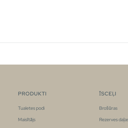
PRODUKTI
ĪSCEĻI
Tualetes podi
Brošūras
Maisītājs
Rezerves daļa