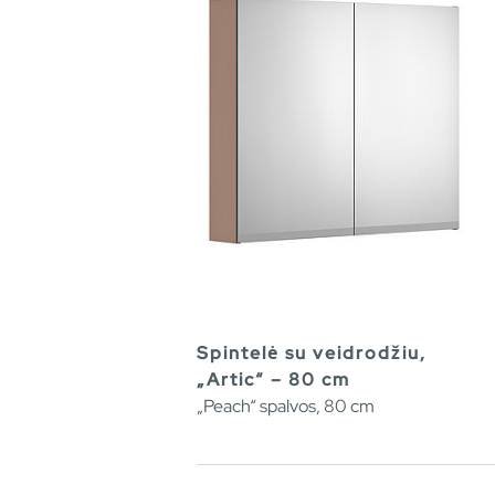
Spintelė su veidrodžiu,
„Artic“ – 80 cm
„Peach“ spalvos, 80 cm