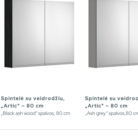
Spintelė su veidrodžiu,
Spintelė su veidrod
„Artic“ – 80 cm
„Artic“ – 80 cm
„Black ash wood“ spalvos, 80 cm
„Ash grey“ spalvos,80 c