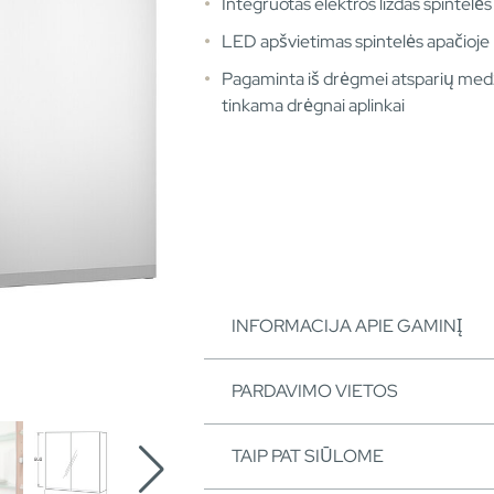
Integruotas elektros lizdas spintelės
LED apšvietimas spintelės apačioje
Pagaminta iš drėgmei atsparių medž
tinkama drėgnai aplinkai
INFORMACIJA APIE GAMINĮ
PARDAVIMO VIETOS
TAIP PAT SIŪLOME