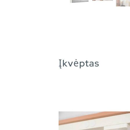
Įkvėptas