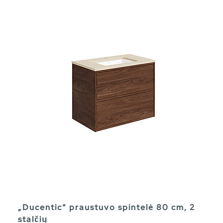
„Ducentic“ praustuvo spintelė 80 cm, 2
stalčių