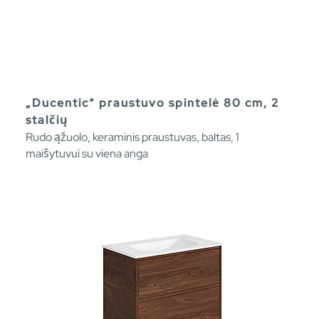
„Ducentic“ praustuvo spintelė 80 cm, 2
stalčių
Rudo ąžuolo, keraminis praustuvas, baltas, 1
maišytuvui su viena anga