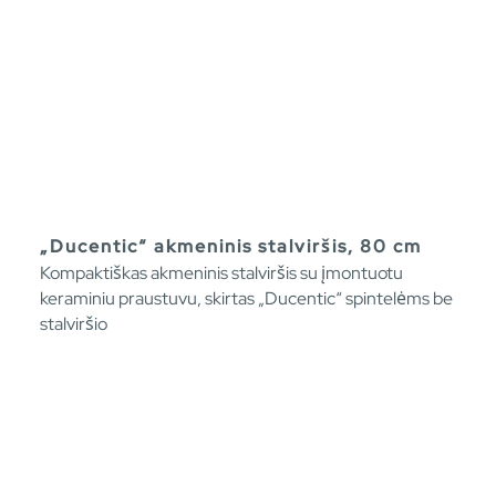
„Ducentic“ akmeninis stalviršis, 80 cm
Kompaktiškas akmeninis stalviršis su įmontuotu
keraminiu praustuvu, skirtas „Ducentic“ spintelėms be
stalviršio