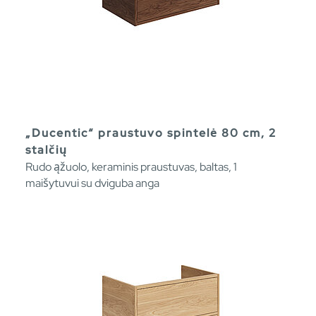
„Ducentic“ praustuvo spintelė 80 cm, 2
stalčių
Rudo ąžuolo, keraminis praustuvas, baltas, 1
maišytuvui su dviguba anga