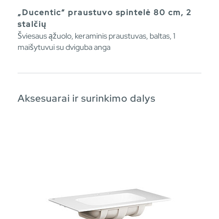
„Ducentic“ praustuvo spintelė 80 cm, 2
stalčių
Šviesaus ąžuolo, keraminis praustuvas, baltas, 1
maišytuvui su dviguba anga
Aksesuarai ir surinkimo dalys