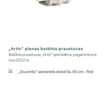
„Artic“ plonas baldinis praustuvas
Baldinis praustuvas „Artic“ spintelėms, pagamintoms
nuo 2022 m.