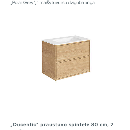
„Polar Grey“, 1 maišytuvui su dviguba anga
„Ducentic“ praustuvo spintelė 80 cm, 2