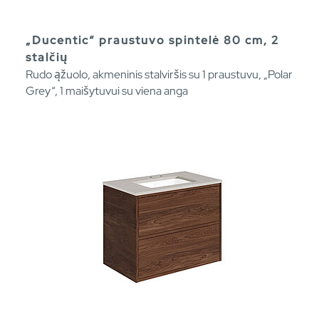
„Ducentic“ praustuvo spintelė 80 cm, 2
stalčių
Rudo ąžuolo, akmeninis stalviršis su 1 praustuvu, „Polar
Grey“, 1 maišytuvui su viena anga