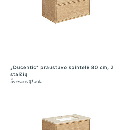
„Ducentic“ praustuvo spintelė 80 cm, 2
stalčių
Šviesaus ąžuolo