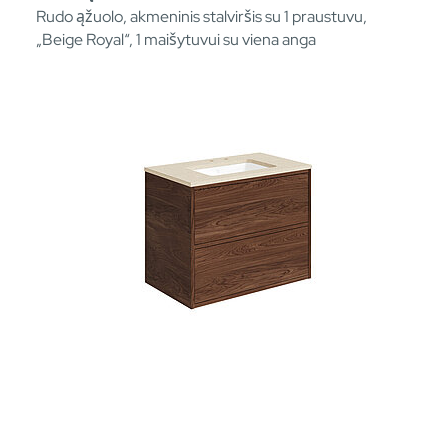
Rudo ąžuolo, akmeninis stalviršis su 1 praustuvu,
„Beige Royal“, 1 maišytuvui su viena anga