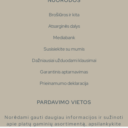
NUORODOS
Brošiūros ir kita
Atsarginės dalys
Mediabank
Susisiekite su mumis
Dažniausiai užduodami klausimai
Garantinis aptarnavimas
Prieinamumo deklaracija
PARDAVIMO VIETOS
Norėdami gauti daugiau informacijos ir sužinoti
apie platų gaminių asortimentą, apsilankykite