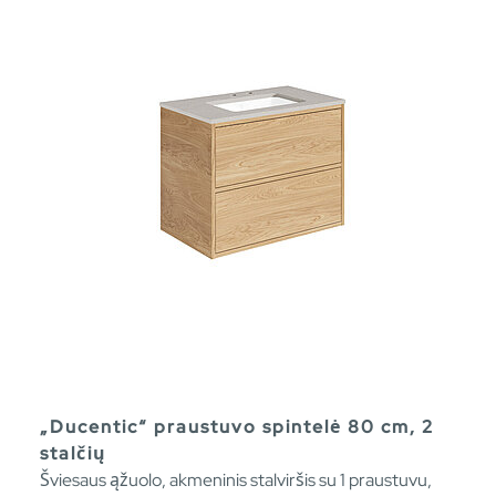
„Ducentic“ praustuvo spintelė 80 cm, 2
stalčių
Šviesaus ąžuolo, akmeninis stalviršis su 1 praustuvu,