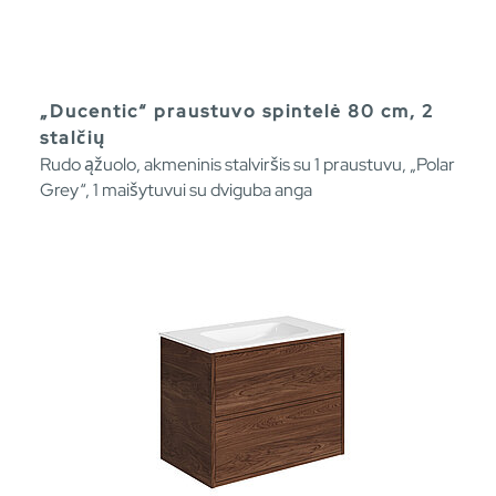
„Ducentic“ praustuvo spintelė 80 cm, 2
stalčių
Rudo ąžuolo, akmeninis stalviršis su 1 praustuvu, „Polar
Grey“, 1 maišytuvui su dviguba anga