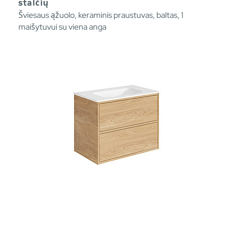
stalčių
Šviesaus ąžuolo, keraminis praustuvas, baltas, 1
maišytuvui su viena anga