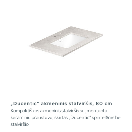
„Ducentic“ akmeninis stalviršis, 80 cm
Kompaktiškas akmeninis stalviršis su įmontuotu
keraminiu praustuvu, skirtas „Ducentic“ spintelėms be
stalviršio