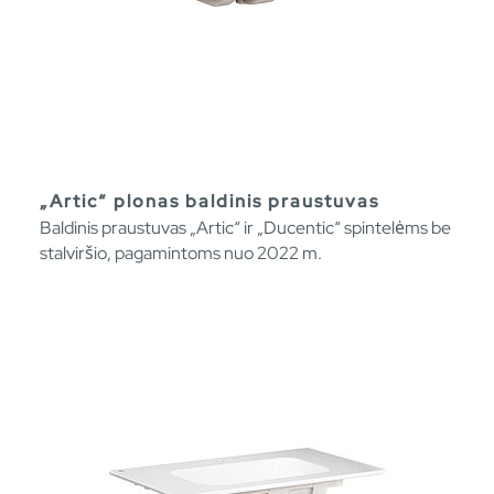
„Artic“ plonas baldinis praustuvas
Baldinis praustuvas „Artic“ ir „Ducentic“ spintelėms be
stalviršio, pagamintoms nuo 2022 m.