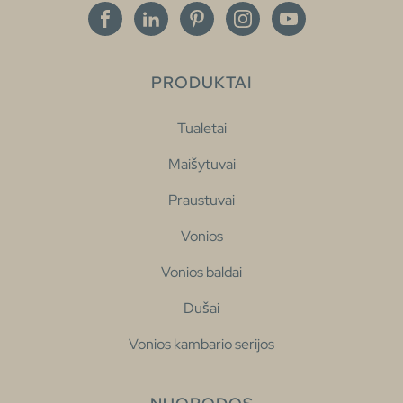
PRODUKTAI
Tualetai
Maišytuvai
Praustuvai
Vonios
Vonios baldai
Dušai
Vonios kambario serijos