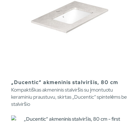
„Ducentic“ akmeninis stalviršis, 80 cm
Kompaktiškas akmeninis stalviršis su įmontuotu
keraminiu praustuvu, skirtas „Ducentic“ spintelėms be
stalviršio