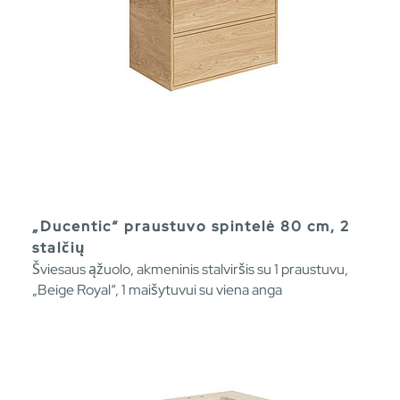
„Ducentic“ praustuvo spintelė 80 cm, 2
stalčių
Šviesaus ąžuolo, akmeninis stalviršis su 1 praustuvu,
„Beige Royal“, 1 maišytuvui su viena anga