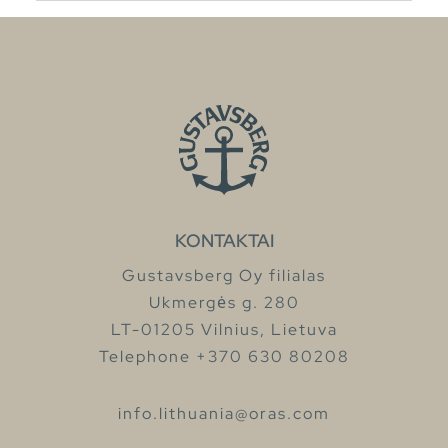
KONTAKTAI
Gustavsberg Oy filialas
Ukmergės g. 280
LT-01205 Vilnius, Lietuva
Telephone +370 630 80208
info.lithuania@oras.com