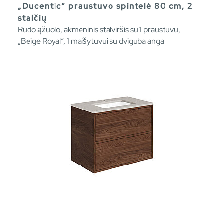
„Ducentic“ praustuvo spintelė 80 cm, 2
stalčių
Rudo ąžuolo, akmeninis stalviršis su 1 praustuvu,
„Beige Royal“, 1 maišytuvui su dviguba anga