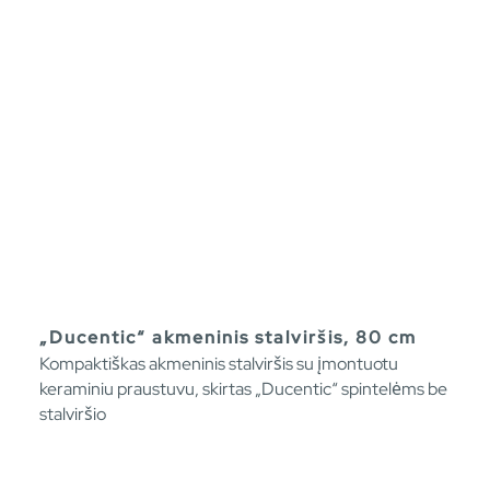
„Ducentic“ akmeninis stalviršis, 80 cm
Kompaktiškas akmeninis stalviršis su įmontuotu
keraminiu praustuvu, skirtas „Ducentic“ spintelėms be
stalviršio