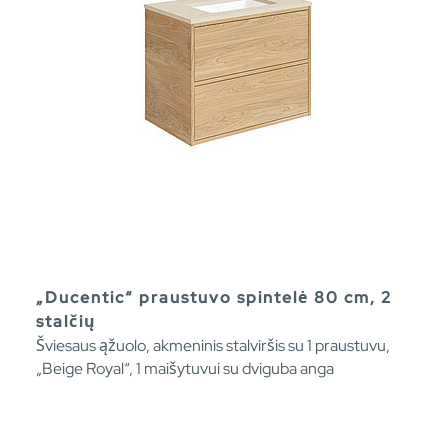
„Ducentic“ praustuvo spintelė 80 cm, 2
stalčių
Šviesaus ąžuolo, akmeninis stalviršis su 1 praustuvu,
„Beige Royal“, 1 maišytuvui su dviguba anga