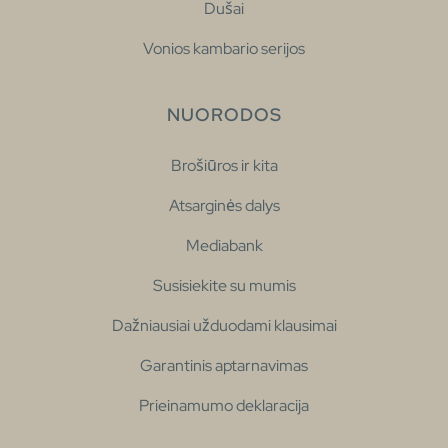
Dušai
Vonios kambario serijos
NUORODOS
Brošiūros ir kita
Atsarginės dalys
Mediabank
Susisiekite su mumis
Dažniausiai užduodami klausimai
Garantinis aptarnavimas
Prieinamumo deklaracija