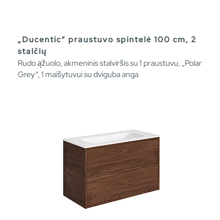
„Ducentic“ praustuvo spintelė 100 cm, 2
stalčių
Rudo ąžuolo, akmeninis stalviršis su 1 praustuvu, „Polar
Grey“, 1 maišytuvui su dviguba anga