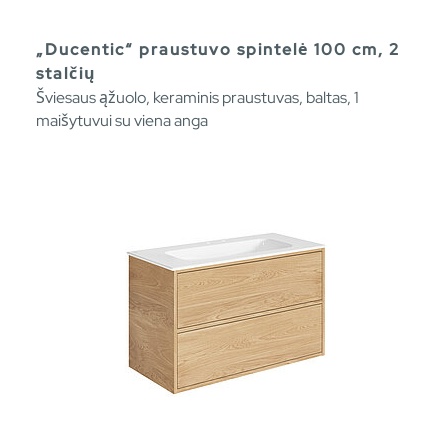
„Ducentic“ praustuvo spintelė 100 cm, 2
stalčių
Šviesaus ąžuolo, keraminis praustuvas, baltas, 1
maišytuvui su viena anga