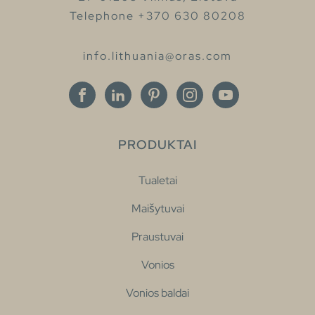
Telephone +370 630 80208
info.lithuania@oras.com
PRODUKTAI
Tualetai
Maišytuvai
Praustuvai
Vonios
Vonios baldai