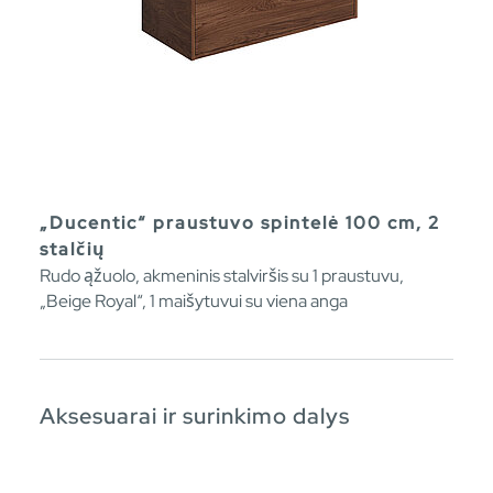
„Ducentic“ praustuvo spintelė 100 cm, 2
stalčių
Rudo ąžuolo, akmeninis stalviršis su 1 praustuvu,
„Beige Royal“, 1 maišytuvui su viena anga
Aksesuarai ir surinkimo dalys