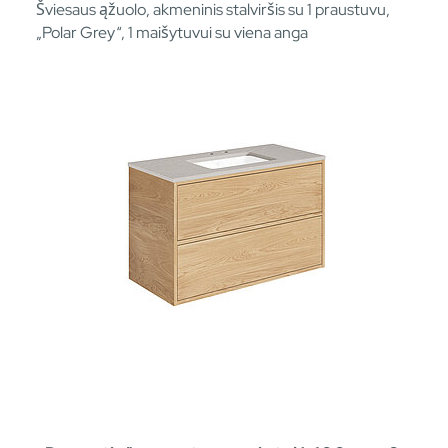
Šviesaus ąžuolo, akmeninis stalviršis su 1 praustuvu,
„Polar Grey“, 1 maišytuvui su viena anga