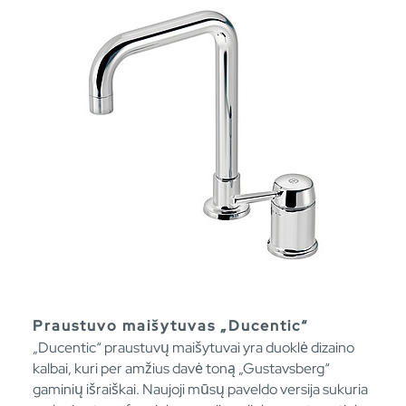
Praustuvo maišytuvas „Ducentic“
„Ducentic“ praustuvų maišytuvai yra duoklė dizaino
kalbai, kuri per amžius davė toną „Gustavsberg“
gaminių išraiškai. Naujoji mūsų paveldo versija sukuria