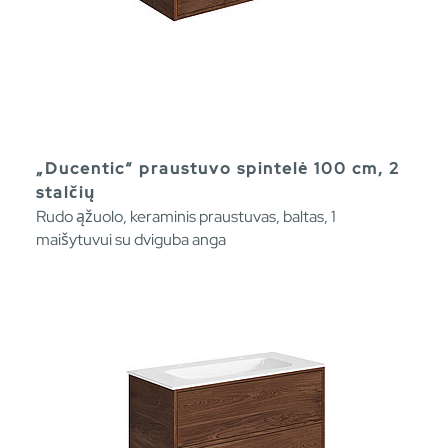
„Ducentic“ praustuvo spintelė 100 cm, 2
stalčių
Rudo ąžuolo, keraminis praustuvas, baltas, 1
maišytuvui su dviguba anga