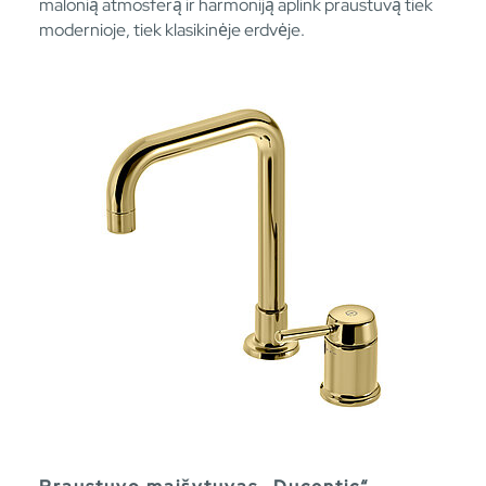
malonią atmosferą ir harmoniją aplink praustuvą tiek
modernioje, tiek klasikinėje erdvėje.