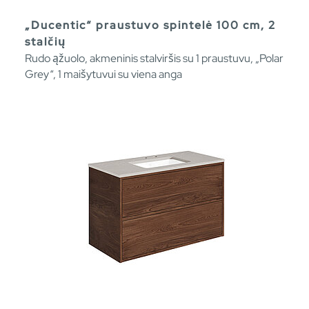
„Ducentic“ praustuvo spintelė 100 cm, 2
stalčių
Rudo ąžuolo, akmeninis stalviršis su 1 praustuvu, „Polar
Grey“, 1 maišytuvui su viena anga