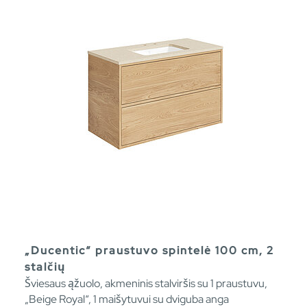
„Ducentic“ praustuvo spintelė 100 cm, 2
stalčių
Šviesaus ąžuolo, akmeninis stalviršis su 1 praustuvu,
„Beige Royal“, 1 maišytuvui su dviguba anga