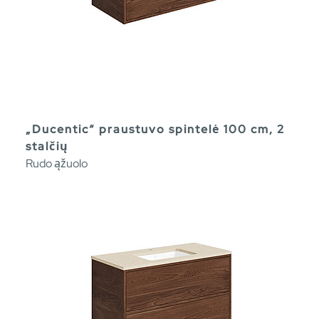
„Ducentic“ praustuvo spintelė 100 cm, 2
stalčių
Rudo ąžuolo