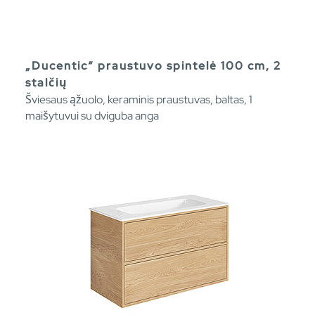
„Ducentic“ praustuvo spintelė 100 cm, 2
stalčių
Šviesaus ąžuolo, keraminis praustuvas, baltas, 1
maišytuvui su dviguba anga