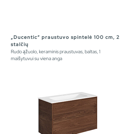
„Ducentic“ praustuvo spintelė 100 cm, 2
stalčių
Rudo ąžuolo, keraminis praustuvas, baltas, 1
maišytuvui su viena anga