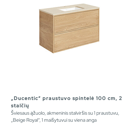
„Ducentic“ praustuvo spintelė 100 cm, 2
stalčių
Šviesaus ąžuolo, akmeninis stalviršis su 1 praustuvu,
„Beige Royal“, 1 maišytuvui su viena anga