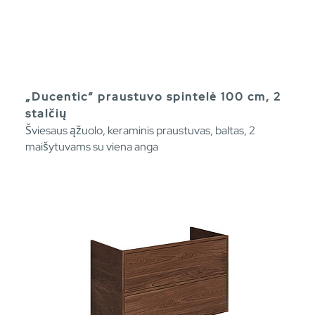
„Ducentic“ praustuvo spintelė 100 cm, 2
stalčių
Šviesaus ąžuolo, keraminis praustuvas, baltas, 2
maišytuvams su viena anga