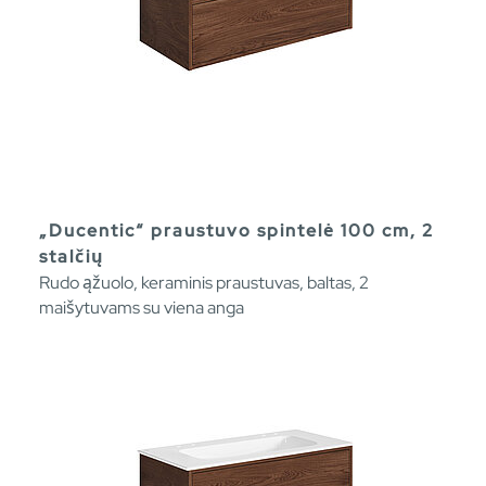
„Ducentic“ praustuvo spintelė 100 cm, 2
stalčių
Rudo ąžuolo, keraminis praustuvas, baltas, 2
maišytuvams su viena anga