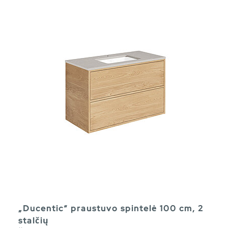
„Ducentic“ praustuvo spintelė 100 cm, 2
stalčių