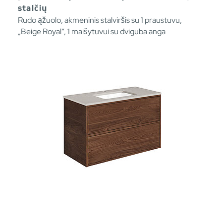
stalčių
Rudo ąžuolo, akmeninis stalviršis su 1 praustuvu,
„Beige Royal“, 1 maišytuvui su dviguba anga