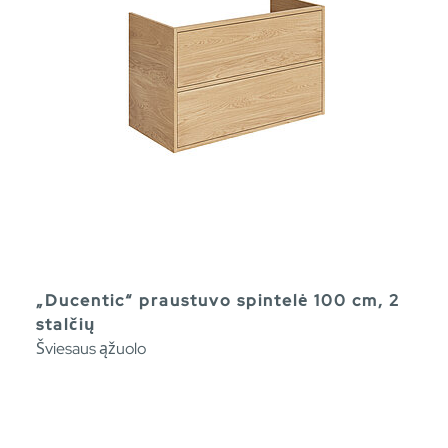
„Ducentic“ praustuvo spintelė 100 cm, 2
stalčių
Šviesaus ąžuolo