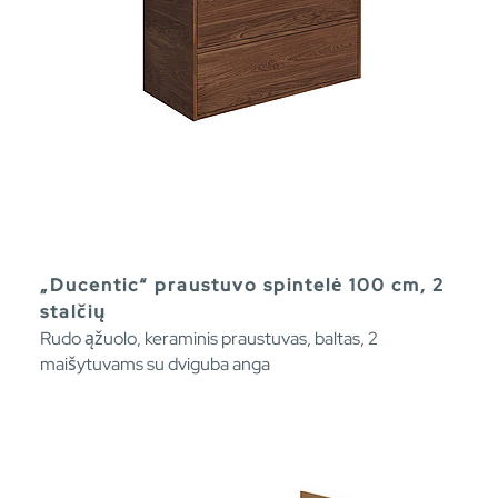
„Ducentic“ praustuvo spintelė 100 cm, 2
stalčių
Rudo ąžuolo, keraminis praustuvas, baltas, 2
maišytuvams su dviguba anga