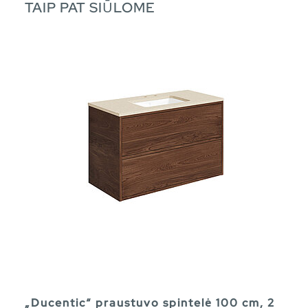
TAIP PAT SIŪLOME
„Ducentic“ praustuvo spintelė 100 cm, 2