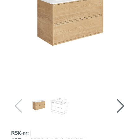
RSK-nr:
|