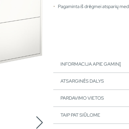
Pagaminta iš drėgmei atsparių med
INFORMACIJA APIE GAMINĮ
ATSARGINĖS DALYS
PARDAVIMO VIETOS
TAIP PAT SIŪLOME