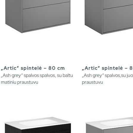
„Artic“ spintelė – 80 cm
„Artic“ spintelė – 
„Ash grey“ spalvos spalvos, su baltu
„Ash grey“ spalvos,su ju
matiniu praustuvu
praustuvu