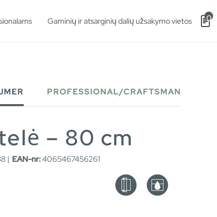
0
sionalams
Gaminių ir atsarginių dalių užsakymo vietos
UMER
PROFESSIONAL/CRAFTSMAN
ntelė – 80 cm
8 |
EAN-nr:
4065467456261