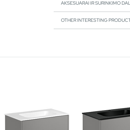
AKSESUARAI IR SURINKIMO DA
OTHER INTERESTING PRODUC