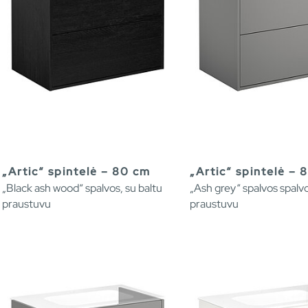
„Artic“ spintelė – 80 cm
„Artic“ spintelė – 
„Black ash wood“ spalvos, su baltu
„Ash grey“ spalvos spalvo
praustuvu
praustuvu