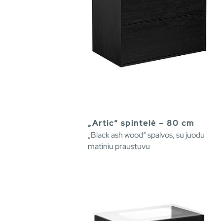
„Artic“ spintelė – 80 cm
„Black ash wood“ spalvos, su juodu
matiniu praustuvu