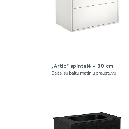
„Artic“ spintelė – 80 cm
Balta, su baltu matiniu praustuvu