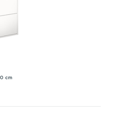
80 cm