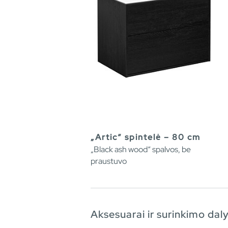
„Artic“ spintelė – 80 cm
„Black ash wood“ spalvos, be
praustuvo
Aksesuarai ir surinkimo dal