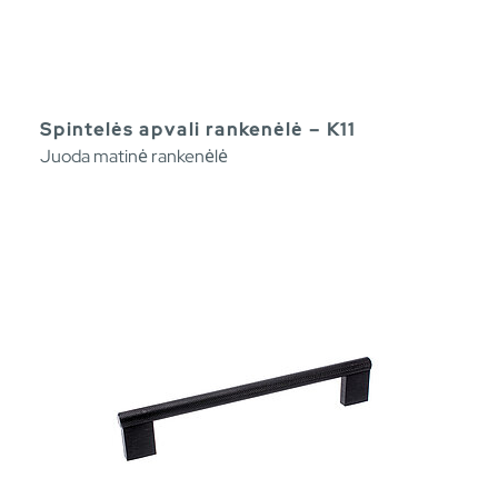
Spintelės apvali rankenėlė – K11
Juoda matinė rankenėlė