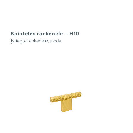
Spintelės rankenėlė – H10
Įsriegta rankenėlė, juoda