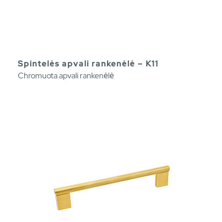
Spintelės apvali rankenėlė – K11
Chromuota apvali rankenėlė