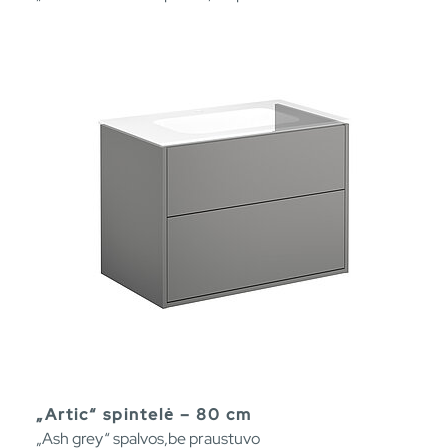
„Artic“ spintelė – 80 cm
„Ash grey“ spalvos,be praustuvo