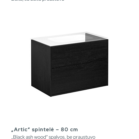
„Artic“ spintelė – 80 cm
„Black ash wood“ spalvos, be praustuvo