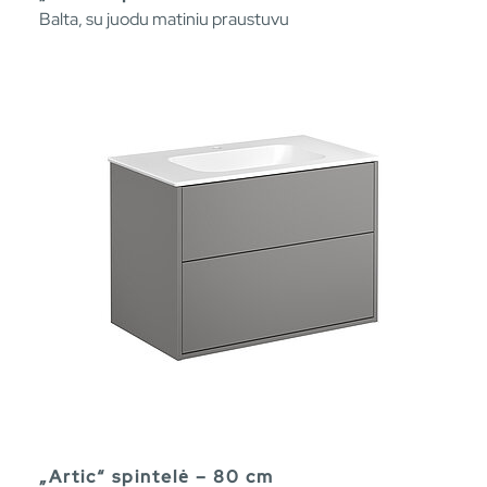
Balta, su juodu matiniu praustuvu
„Artic“ spintelė – 80 cm