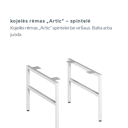
kojelės rėmas „Artic“ – spintelė
Kojelės rėmas „Artic“ spintelei be viršaus. Balta arba
juoda.