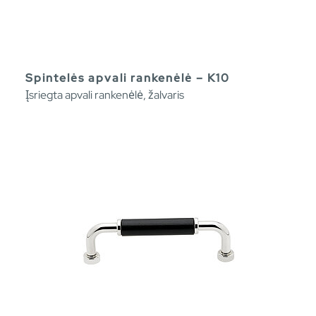
Spintelės apvali rankenėlė – K10
Įsriegta apvali rankenėlė, žalvaris