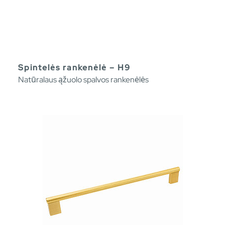
Spintelės rankenėlė – H9
Natūralaus ąžuolo spalvos rankenėlės