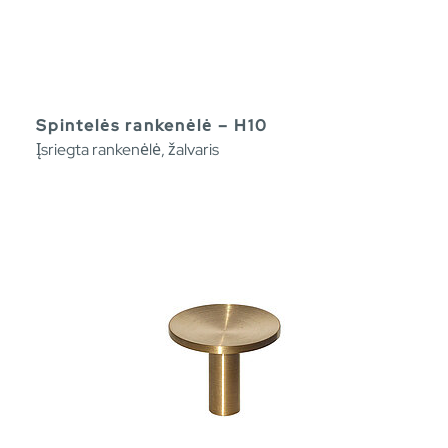
Spintelės rankenėlė – H10
Įsriegta rankenėlė, žalvaris