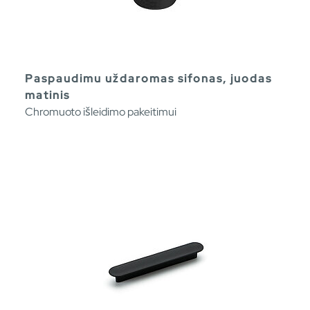
Paspaudimu uždaromas sifonas, juodas
matinis
Chromuoto išleidimo pakeitimui