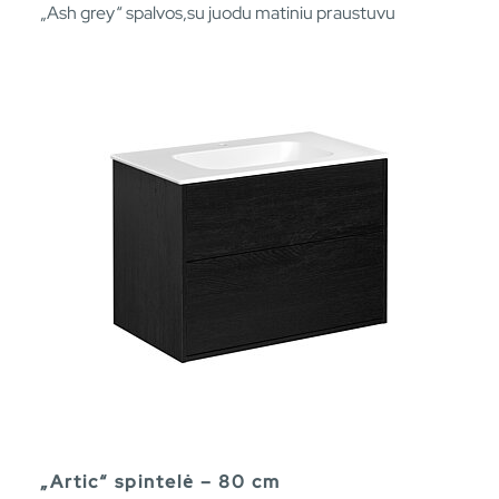
„Ash grey“ spalvos,su juodu matiniu praustuvu
„Artic“ spintelė – 80 cm