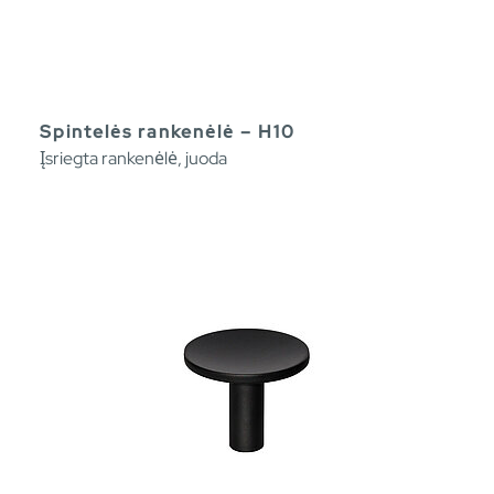
Spintelės rankenėlė – H10
Įsriegta rankenėlė, juoda