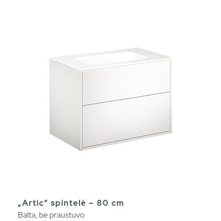
„Artic“ spintelė – 80 cm
Balta, be praustuvo