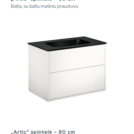
Balta, su baltu matiniu praustuvu
„Artic“ spintelė – 80 cm