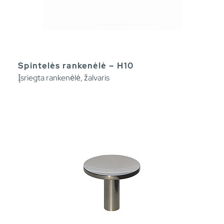
Spintelės rankenėlė – H10
Įsriegta rankenėlė, žalvaris