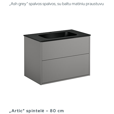
„Ash grey“ spalvos spalvos, su baltu matiniu praustuvu
„Artic“ spintelė – 80 cm