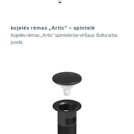
kojelės rėmas „Artic“ – spintelė
Kojelės rėmas „Artic“ spintelei be viršaus. Balta arba
juoda.