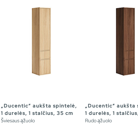
„Ducentic“ aukšta spintelė,
„Ducentic“ aukšta 
1 durelės, 1 stalčius, 35 cm
1 durelės, 1 stalčiu
Šviesaus ąžuolo
Rudo ąžuolo