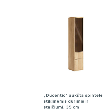
„Ducentic“ aukšta spintelė
stiklinėmis durimis ir
stalčiumi, 35 cm