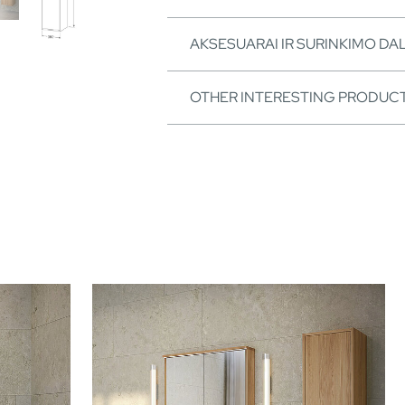
AKSESUARAI IR SURINKIMO DA
OTHER INTERESTING PRODUC