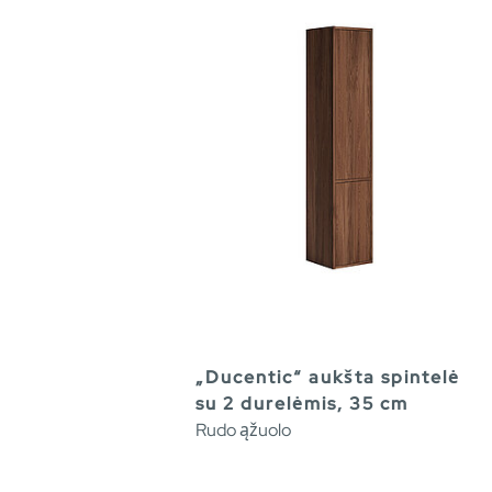
„Ducentic“ aukšta spintelė
su 2 durelėmis, 35 cm
Rudo ąžuolo