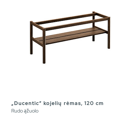
„Ducentic“ kojelių rėmas, 120 cm
Rudo ąžuolo