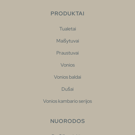
PRODUKTAI
Tualetai
Maišytuvai
Praustuvai
Vonios
Vonios baldai
Dušai
Vonios kambario serijos
NUORODOS