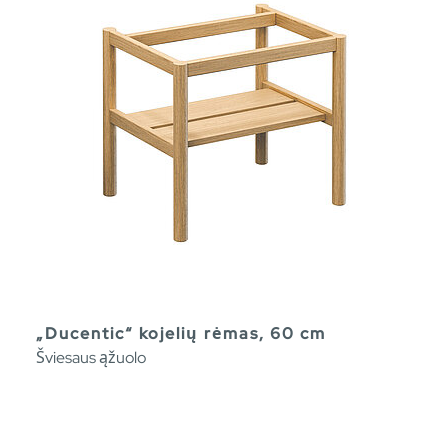
„Ducentic“ kojelių rėmas, 60 cm
Šviesaus ąžuolo