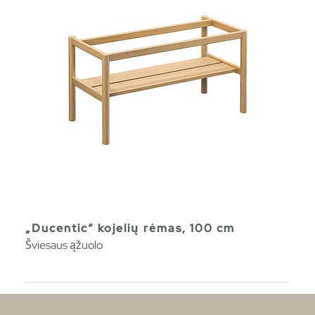
„Ducentic“ kojelių rėmas, 100 cm
Šviesaus ąžuolo