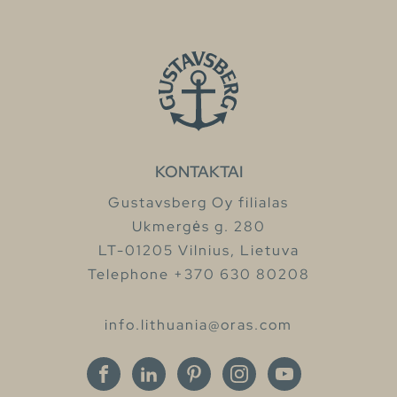
KONTAKTAI
Gustavsberg Oy filialas
Ukmergės g. 280
LT-01205 Vilnius, Lietuva
Telephone +370 630 80208
info.lithuania@oras.com