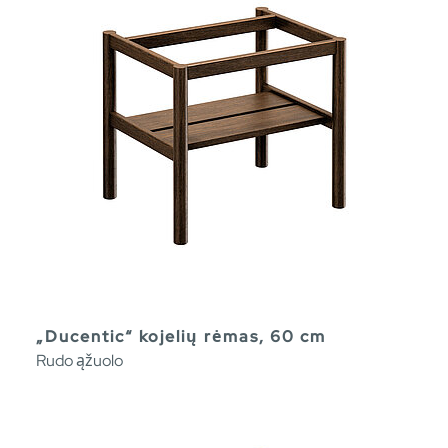
„Ducentic“ kojelių rėmas, 60 cm
Rudo ąžuolo