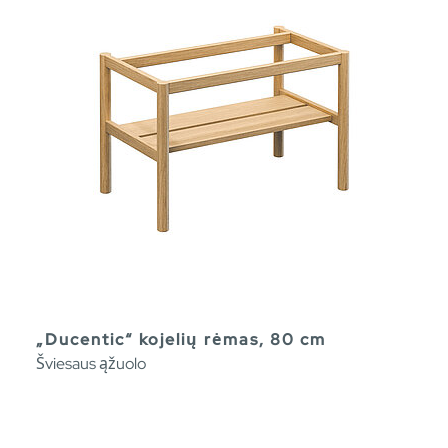
„Ducentic“ kojelių rėmas, 80 cm
Šviesaus ąžuolo