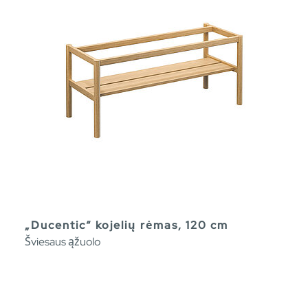
„Ducentic“ kojelių rėmas, 120 cm
Šviesaus ąžuolo