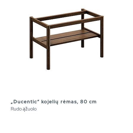
„Ducentic“ kojelių rėmas, 80 cm
Rudo ąžuolo