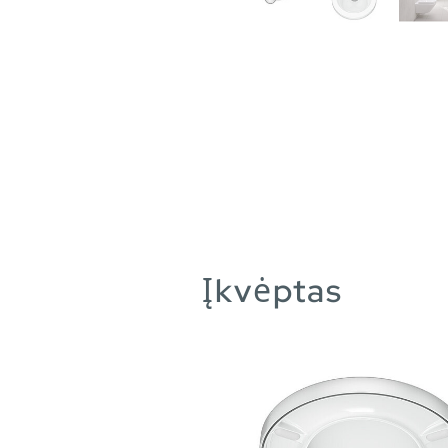
Įkvėptas