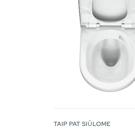
TAIP PAT SIŪLOME