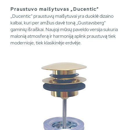
Praustuvo maišytuvas „Ducentic“
„Ducentic“ praustuvų maišytuvai yra duoklė dizaino
kalbai, kuri per amžius davė toną „Gustavsberg“
gaminių išraiškai. Naujoji mūsų paveldo versija sukuria
malonią atmosferą ir harmoniją aplink praustuvą tiek
modernioje, tiek klasikinėje erdvėje.