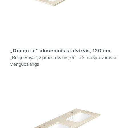
„Ducentic“ akmeninis stalviršis, 120 cm
„Beige Royal“, 2 praustuvams, skirta 2 maišytuvams su
vienguba anga