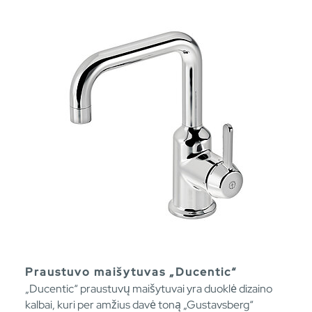
Praustuvo maišytuvas „Ducentic“
„Ducentic“ praustuvų maišytuvai yra duoklė dizaino
kalbai, kuri per amžius davė toną „Gustavsberg“