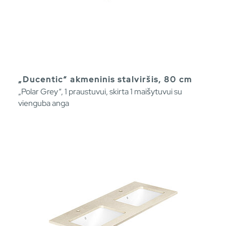
„Ducentic“ akmeninis stalviršis, 80 cm
„Polar Grey“, 1 praustuvui, skirta 1 maišytuvui su
vienguba anga