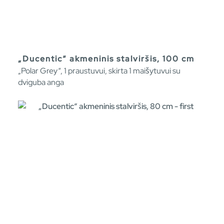
„Ducentic“ akmeninis stalviršis, 100 cm
„Polar Grey“, 1 praustuvui, skirta 1 maišytuvui su
dviguba anga