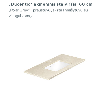
„Ducentic“ akmeninis stalviršis, 60 cm
„Polar Grey“, 1 praustuvui, skirta 1 maišytuvui su
vienguba anga