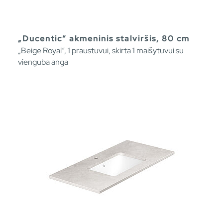
„Ducentic“ akmeninis stalviršis, 80 cm
„Beige Royal“, 1 praustuvui, skirta 1 maišytuvui su
vienguba anga