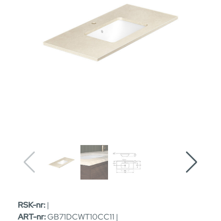
RSK-nr:
|
ART-nr:
GB71DCWT10CC11 |