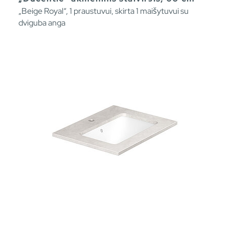
„Beige Royal“, 1 praustuvui, skirta 1 maišytuvui su
dviguba anga