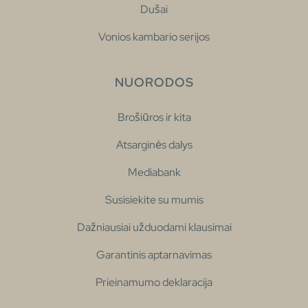
Dušai
Vonios kambario serijos
NUORODOS
Brošiūros ir kita
Atsarginės dalys
Mediabank
Susisiekite su mumis
Dažniausiai užduodami klausimai
Garantinis aptarnavimas
Prieinamumo deklaracija