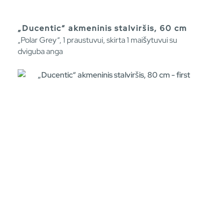
„Ducentic“ akmeninis stalviršis, 60 cm
„Polar Grey“, 1 praustuvui, skirta 1 maišytuvui su
dviguba anga