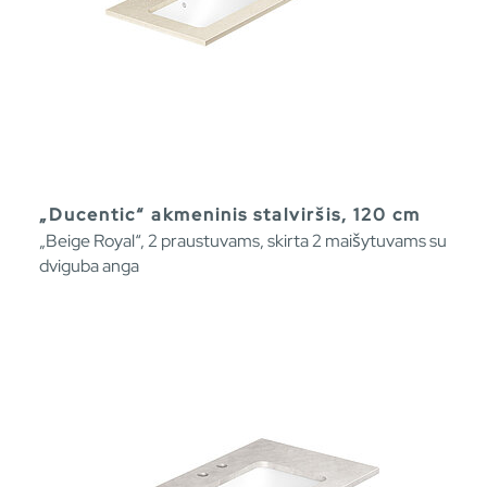
„Ducentic“ akmeninis stalviršis, 120 cm
„Beige Royal“, 2 praustuvams, skirta 2 maišytuvams su
dviguba anga