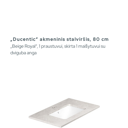
„Ducentic“ akmeninis stalviršis, 80 cm
„Beige Royal“, 1 praustuvui, skirta 1 maišytuvui su
dviguba anga