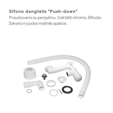
Sifono dangtelis "Push-down"
Praustuvams su perpylimu. Gali būti chromo, šlifuoto
žalvario ir juodos matinės spalvos.