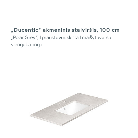
„Ducentic“ akmeninis stalviršis, 100 cm
„Polar Grey“, 1 praustuvui, skirta 1 maišytuvui su
vienguba anga