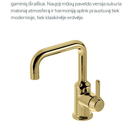
gaminių išraiškai. Naujoji mūsų paveldo versija sukuria
malonią atmosferą ir harmoniją aplink praustuvą tiek
modernioje, tiek klasikinėje erdvėje.