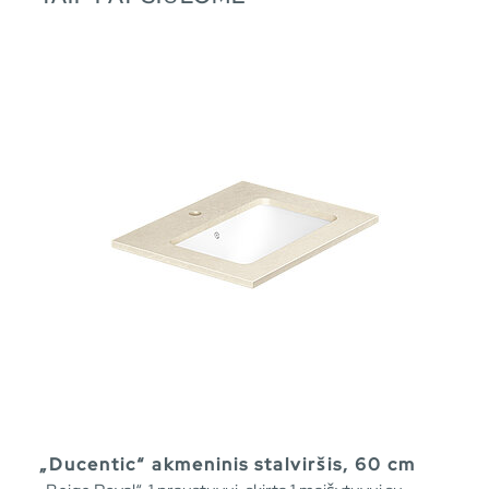
„Ducentic“ akmeninis stalviršis, 60 cm