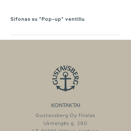
Sifonas su "Pop-up" ventiliu
KONTAKTAI
Gustavsberg Oy filialas
Ukmergės g. 280