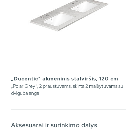
„Ducentic“ akmeninis stalviršis, 120 cm
„Polar Grey“, 2 praustuvams, skirta 2 maišytuvams su
dviguba anga
Aksesuarai ir surinkimo dalys