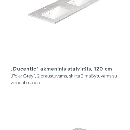
„Ducentic“ akmeninis stalviršis, 120 cm
„Polar Grey“, 2 praustuvams, skirta 2 maišytuvams su
vienguba anga