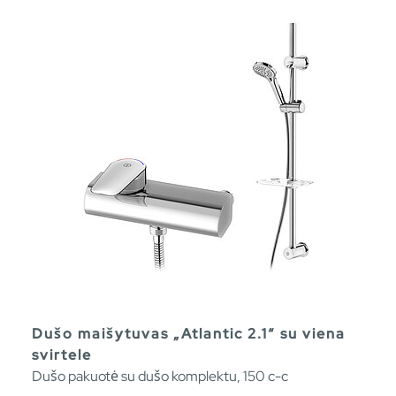
Dušo maišytuvas „Atlantic 2.1“ su viena
svirtele
Dušo pakuotė su dušo komplektu, 150 c-c