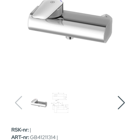
RSK-nr:
|
ART-nr:
GB41211314 |