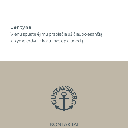
Lentyna
Vienu spustelėjimu praplečia už čiaupo esančią
laikymo erdvę ir kartu paslepia priedą.
KONTAKTAI