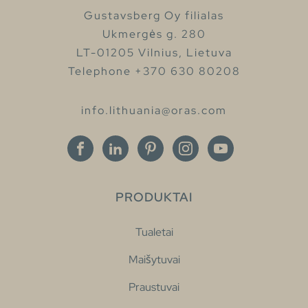
Gustavsberg Oy filialas
Ukmergės g. 280
LT-01205 Vilnius, Lietuva
Telephone +370 630 80208
info.lithuania@oras.com
PRODUKTAI
Tualetai
Maišytuvai
Praustuvai