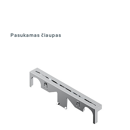
Pasukamas čiaupas