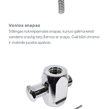
Vonios snapas
Stilingas nukreipiamasis snapas, kuriuo galima keisti
vandens srautą tarp žarnos ar snapo. Gali būti chromo
ir matinės juodos spalvos.