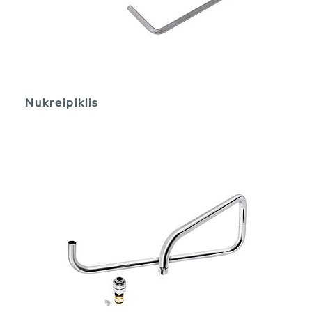
Nukreipiklis