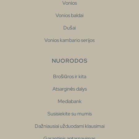
Vonios
Vonios baldai
Dušai
Vonios kambario serijos
NUORODOS
Brošiūros ir kita
Atsarginės dalys
Mediabank
Susisiekite su mumis
Dažniausiai užduodami klausimai
Garantinis aptarnavimas