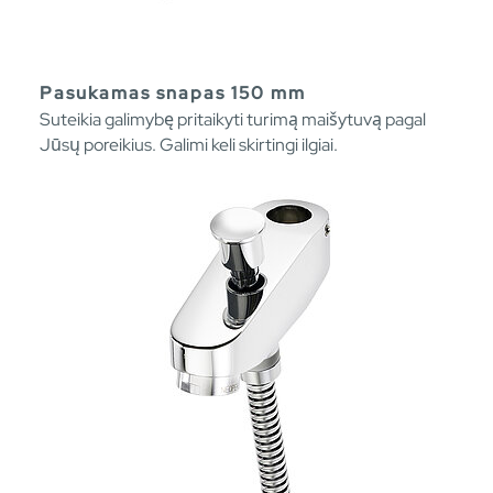
Pasukamas snapas 150 mm
Suteikia galimybę pritaikyti turimą maišytuvą pagal
Jūsų poreikius. Galimi keli skirtingi ilgiai.