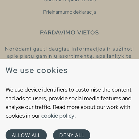
Prieinamumo deklaracija
PARDAVIMO VIETOS
Norėdami gauti daugiau informacijos ir sužinoti
apie platų gaminių asortimentą, apsilankykite
pas mūsų prekybos atstovus.
We use cookies
Raskite artimiausią prekybos atstovą
We use device identifiers to customise the content
and ads to users, provide social media features and
analyse our traffic. Read more about our work with
cookies in our
cookie policy
.
Copyright © 2021 Gustavsberg. All Rights Reserved
Cookies
Privatumo politika
ALLOW ALL
DENY ALL