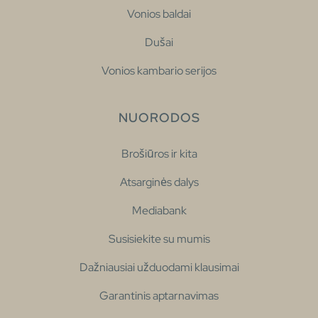
Vonios baldai
Dušai
Vonios kambario serijos
NUORODOS
Brošiūros ir kita
Atsarginės dalys
Mediabank
Susisiekite su mumis
Dažniausiai užduodami klausimai
Garantinis aptarnavimas