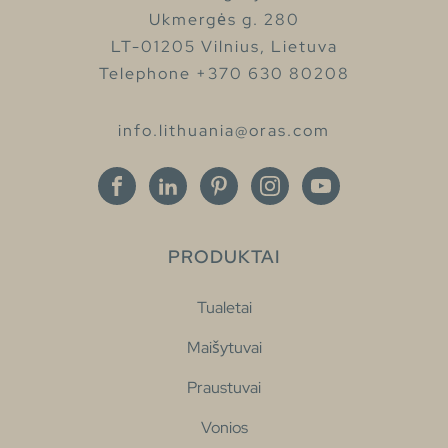
Ukmergės g. 280
LT-01205 Vilnius, Lietuva
Telephone +370 630 80208
info.lithuania@oras.com
PRODUKTAI
Tualetai
Maišytuvai
Praustuvai
Vonios