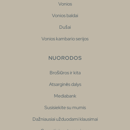
Vonios
Vonios baldai
Dušai
Vonios kambario serijos
NUORODOS
Brošiūros ir kita
Atsarginės dalys
Mediabank
Susisiekite su mumis
Dažniausiai užduodami klausimai