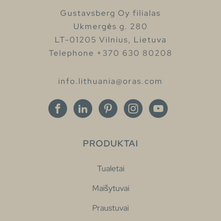
Gustavsberg Oy filialas
Ukmergės g. 280
LT-01205 Vilnius, Lietuva
Telephone +370 630 80208
info.lithuania@oras.com
PRODUKTAI
Tualetai
Maišytuvai
Praustuvai