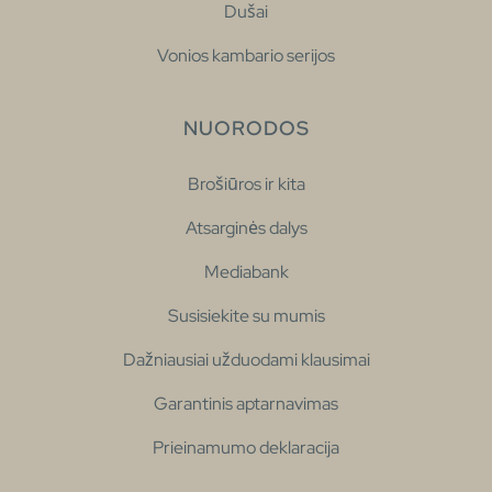
Dušai
Vonios kambario serijos
NUORODOS
Brošiūros ir kita
Atsarginės dalys
Mediabank
Susisiekite su mumis
Dažniausiai užduodami klausimai
Garantinis aptarnavimas
Prieinamumo deklaracija