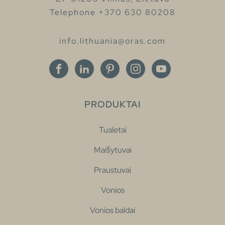
Telephone +370 630 80208
info.lithuania@oras.com
PRODUKTAI
Tualetai
Maišytuvai
Praustuvai
Vonios
Vonios baldai