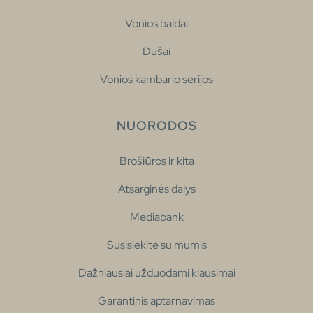
Vonios baldai
Dušai
Vonios kambario serijos
NUORODOS
Brošiūros ir kita
Atsarginės dalys
Mediabank
Susisiekite su mumis
Dažniausiai užduodami klausimai
Garantinis aptarnavimas