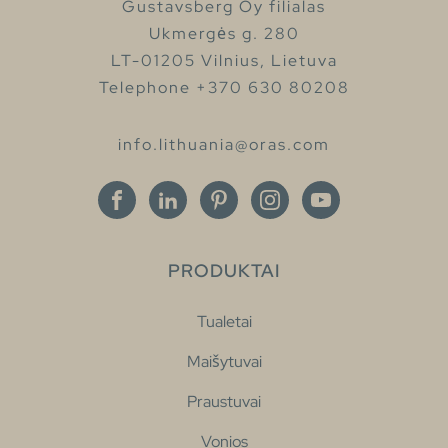
Gustavsberg Oy filialas
Ukmergės g. 280
LT-01205 Vilnius, Lietuva
Telephone +370 630 80208
info.lithuania@oras.com
PRODUKTAI
Tualetai
Maišytuvai
Praustuvai
Vonios