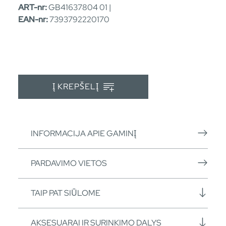
ART-nr:
GB41637804 01 |
EAN-nr:
7393792220170
Į KREPŠELĮ
INFORMACIJA APIE GAMINĮ
PARDAVIMO VIETOS
TAIP PAT SIŪLOME
AKSESUARAI IR SURINKIMO DALYS