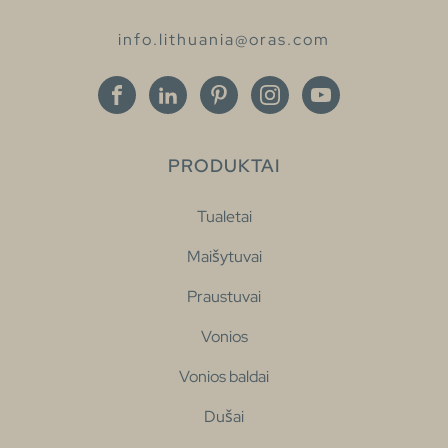
info.lithuania@oras.com
PRODUKTAI
Tualetai
Maišytuvai
Praustuvai
Vonios
Vonios baldai
Dušai