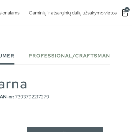
0
sionalams
Gaminių ir atsarginių dalių užsakymo vietos
UMER
PROFESSIONAL/CRAFTSMAN
arna
AN-nr:
7393792217279