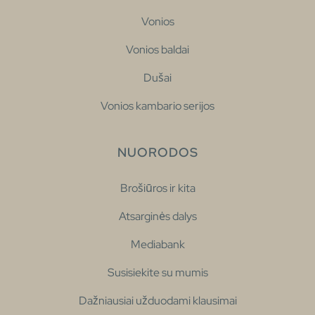
Vonios
Vonios baldai
Dušai
Vonios kambario serijos
NUORODOS
Brošiūros ir kita
Atsarginės dalys
Mediabank
Susisiekite su mumis
Dažniausiai užduodami klausimai