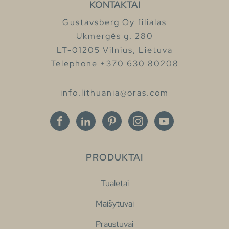
KONTAKTAI
Gustavsberg Oy filialas
Ukmergės g. 280
LT-01205 Vilnius, Lietuva
Telephone +370 630 80208
info.lithuania@oras.com
PRODUKTAI
Tualetai
Maišytuvai
Praustuvai