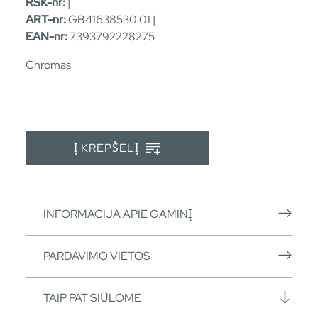
RSK-nr:
|
ART-nr:
GB41638530 01 |
EAN-nr:
7393792228275
Chromas
Į KREPŠELĮ
INFORMACIJA APIE GAMINĮ
PARDAVIMO VIETOS
TAIP PAT SIŪLOME