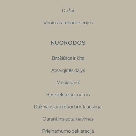
Dušai
Vonios kambario serijos
NUORODOS
Brošiūros ir kita
Atsarginės dalys
Mediabank
Susisiekite su mumis
Dažniausiai užduodami klausimai
Garantinis aptarnavimas
Prieinamumo deklaracija