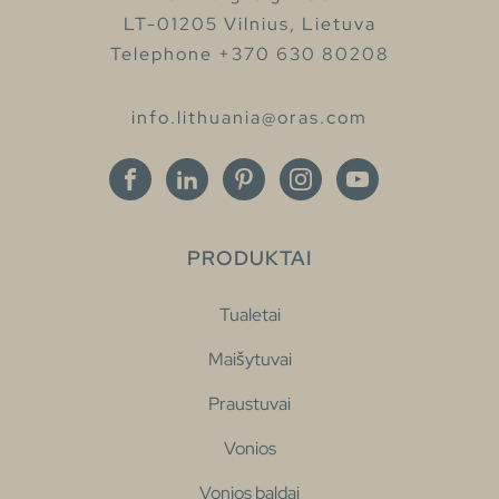
LT-01205 Vilnius, Lietuva
Telephone +370 630 80208
info.lithuania@oras.com
PRODUKTAI
Tualetai
Maišytuvai
Praustuvai
Vonios
Vonios baldai