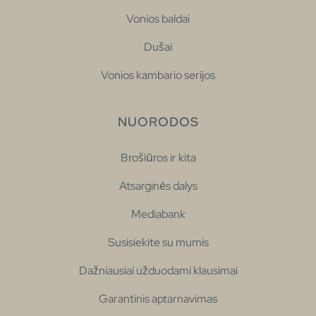
Vonios baldai
Dušai
Vonios kambario serijos
NUORODOS
Brošiūros ir kita
Atsarginės dalys
Mediabank
Susisiekite su mumis
Dažniausiai užduodami klausimai
Garantinis aptarnavimas