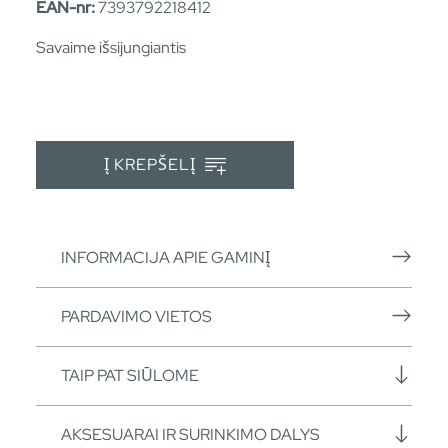
EAN-nr:
7393792218412
Savaime išsijungiantis
Į KREPŠELĮ
INFORMACIJA APIE GAMINĮ
PARDAVIMO VIETOS
TAIP PAT SIŪLOME
AKSESUARAI IR SURINKIMO DALYS