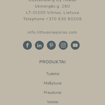
Ukmergės g. 280
LT-01205 Vilnius, Lietuva
Telephone +370 630 80208
info.lithuania@oras.com
PRODUKTAI
Tualetai
Maišytuvai
Praustuvai
Vonios