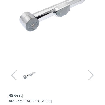
RSK-nr:
|
ART-nr:
GB41633860 33 |