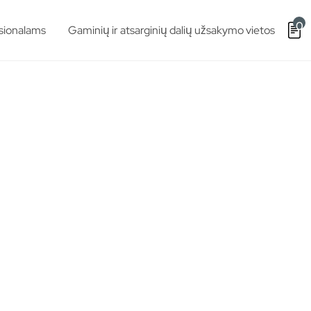
0
sionalams
Gaminių ir atsarginių dalių užsakymo vietos