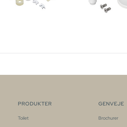
PRODUKTER
GENVEJE
Toilet
Brochurer