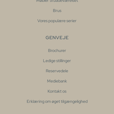
Møbler til badeværelset
Brus
Vores populære serier
GENVEJE
Brochurer
Ledige stillinger
Reservedele
Mediebank
Kontakt os
Erklæring om øget tilgængelighed