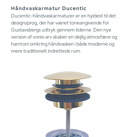
Håndvaskarmatur Ducentic
Ducentic-håndvaskarmaturer er en hyldest til det
designsprog, der har været toneangivende for
Gustavsbergs udtryk gennem tiderne. Den nye
version af vores arv skaber en dejlig atmosfære og
harmoni omkring håndvasken i både moderne og
mere traditionelt indrettede rum.