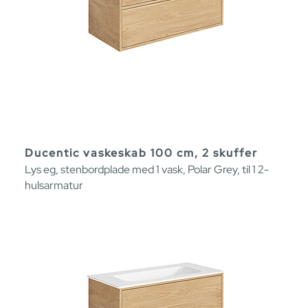
Ducentic vaskeskab 100 cm, 2 skuffer
Lys eg, stenbordplade med 1 vask, Polar Grey, til 1 2-
hulsarmatur