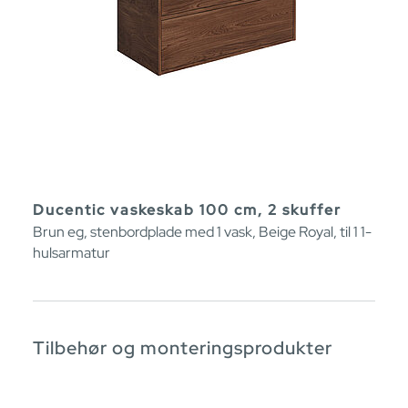
Ducentic vaskeskab 100 cm, 2 skuffer
Brun eg, stenbordplade med 1 vask, Beige Royal, til 1 1-
hulsarmatur
Tilbehør og monteringsprodukter