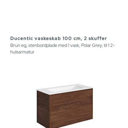
Ducentic vaskeskab 100 cm, 2 skuffer
Brun eg, stenbordplade med 1 vask, Polar Grey, til 1 2-
hulsarmatur