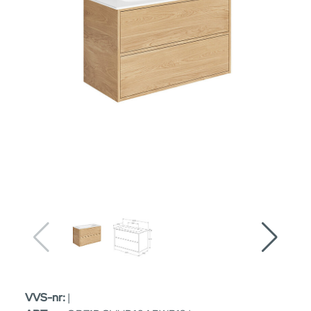
VVS-nr:
|