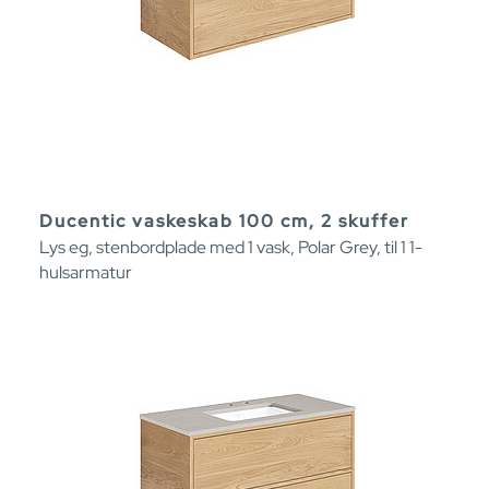
Ducentic vaskeskab 100 cm, 2 skuffer
Lys eg, stenbordplade med 1 vask, Polar Grey, til 1 1-
hulsarmatur