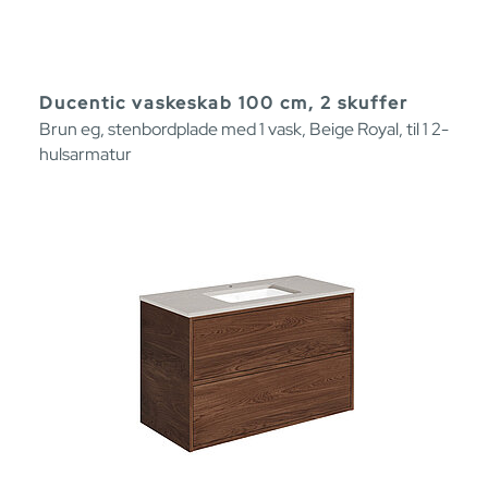
Ducentic vaskeskab 100 cm, 2 skuffer
Brun eg, stenbordplade med 1 vask, Beige Royal, til 1 2-
hulsarmatur