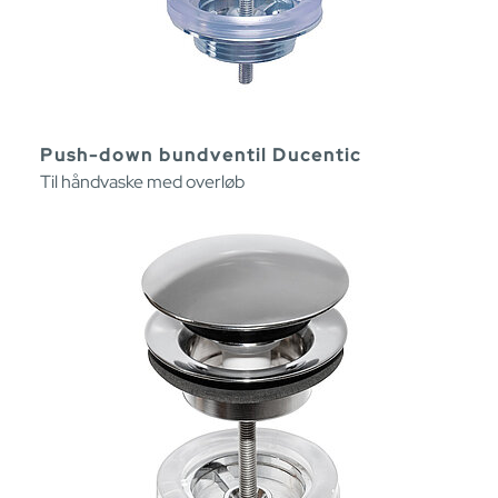
Push-down bundventil Ducentic
Til håndvaske med overløb