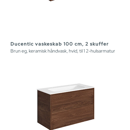
Ducentic vaskeskab 100 cm, 2 skuffer
Brun eg, keramisk håndvask, hvid, til 1 2-hulsarmatur