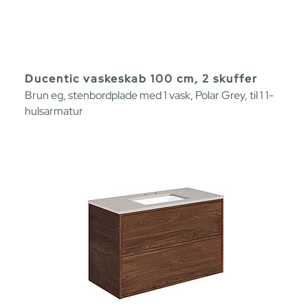
Ducentic vaskeskab 100 cm, 2 skuffer
Brun eg, stenbordplade med 1 vask, Polar Grey, til 1 1-
hulsarmatur