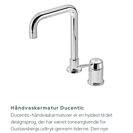
Håndvaskarmatur Ducentic
Ducentic-håndvaskarmaturer er en hyldest til det
designsprog, der har været toneangivende for
Gustavsbergs udtryk gennem tiderne. Den nye