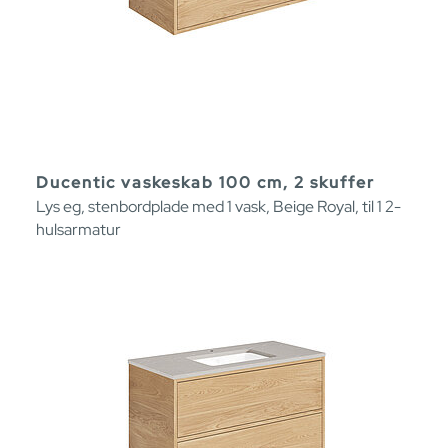
Ducentic vaskeskab 100 cm, 2 skuffer
Lys eg, stenbordplade med 1 vask, Beige Royal, til 1 2-
hulsarmatur