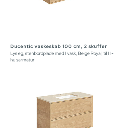
Ducentic vaskeskab 100 cm, 2 skuffer
Lys eg, stenbordplade med 1 vask, Beige Royal, til 1 1-
hulsarmatur