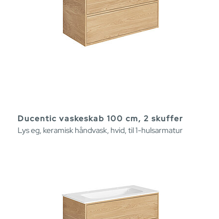
Ducentic vaskeskab 100 cm, 2 skuffer
Lys eg, keramisk håndvask, hvid, til 1-hulsarmatur