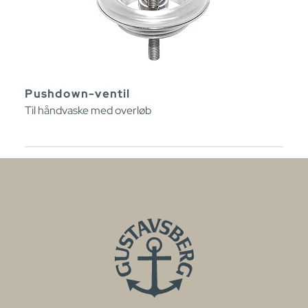
Pushdown-ventil
Til håndvaske med overløb