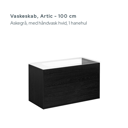
Vaskeskab, Artic - 100 cm
Askegrå, med håndvask hvid, 1 hanehul