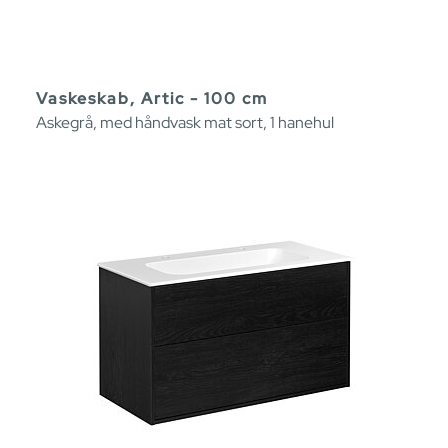
Vaskeskab, Artic - 100 cm
Askegrå, med håndvask mat sort, 1 hanehul