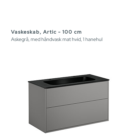
Vaskeskab, Artic - 100 cm
Askegrå, med håndvask mat hvid, 1 hanehul