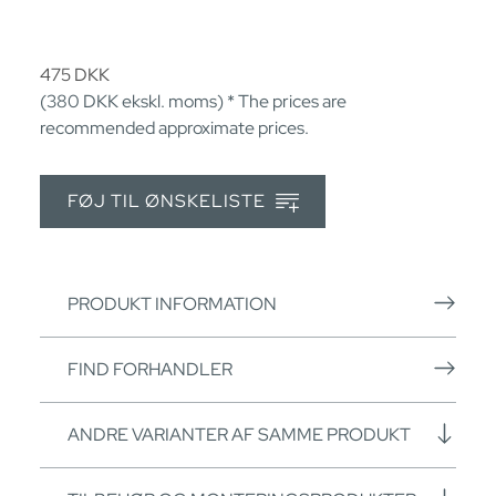
475
DKK
(380
DKK
ekskl. moms) * The prices are
recommended approximate prices.
FØJ TIL ØNSKELISTE
PRODUKT INFORMATION
FIND FORHANDLER
ANDRE VARIANTER AF SAMME PRODUKT