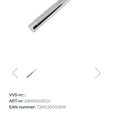
VVS-nr:
|
ART-nr:
GB41650653 |
EAN-nummer:
7391530093918