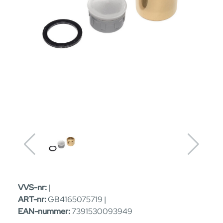
VVS-nr:
|
ART-nr:
GB4165075719 |
EAN-nummer:
7391530093949