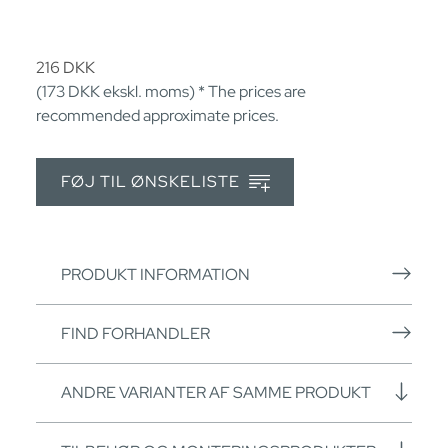
216
DKK
(173
DKK
ekskl. moms) * The prices are
recommended approximate prices.
FØJ TIL ØNSKELISTE
PRODUKT INFORMATION
FIND FORHANDLER
ANDRE VARIANTER AF SAMME PRODUKT