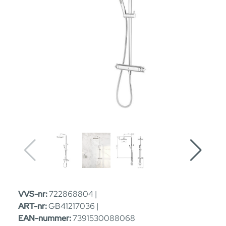
VVS-nr:
722868804 |
ART-nr:
GB41217036 |
EAN-nummer:
7391530088068