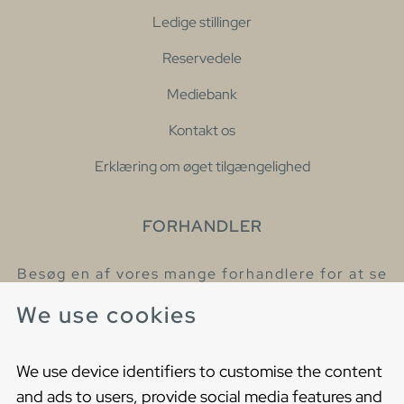
Ledige stillinger
Reservedele
Mediebank
Kontakt os
Erklæring om øget tilgængelighed
FORHANDLER
Besøg en af vores mange forhandlere for at se
eller høre mere om vores produkter
We use cookies
Find din nærmeste forhandler
We use device identifiers to customise the content
and ads to users, provide social media features and