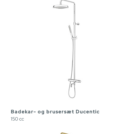
Badekar- og brusersæt Ducentic
150 cc