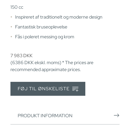
150 cc
Inspireret af traditionelt og moderne design
Fantastisk bruseoplevelse
Fås i poleret messing og krom
7 983
DKK
(6386
DKK
ekskl. moms) * The prices are
recommended approximate prices.
FØJ TIL ØNSKELISTE
PRODUKT INFORMATION